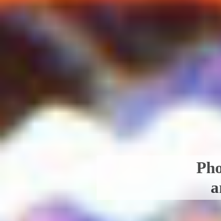
Pho
a